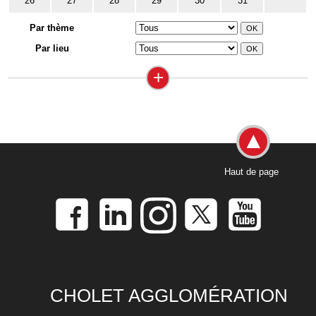
26
27
28
29
30
31
Par thème
Par lieu
+
Haut de page
CHOLET AGGLOMÉRATION