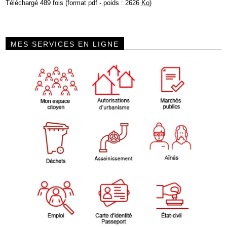
Téléchargé 489 fois (format pdf - poids : 2626
Ko
)
MES SERVICES EN LIGNE