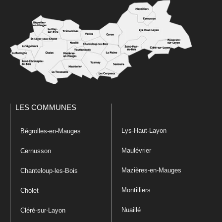
LES COMMUNES
Lys-Haut-Layon
Bégrolles-en-Mauges
Maulévrier
Cernusson
Mazières-en-Mauges
Chanteloup-les-Bois
Montilliers
Cholet
Nuaillé
Cléré-sur-Layon