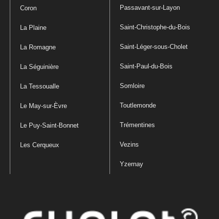
Passavant-sur-Layon
Coron
Saint-Christophe-du-Bois
La Plaine
Saint-Léger-sous-Cholet
La Romagne
Saint-Paul-du-Bois
La Séguinière
Somloire
La Tessoualle
Toutlemonde
Le May-sur-Èvre
Trémentines
Le Puy-Saint-Bonnet
Vezins
Les Cerqueux
Yzernay