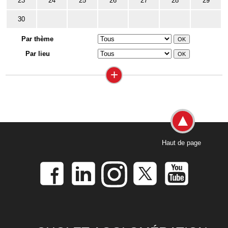
23
24
25
26
27
28
29
30
Par thème
Par lieu
+
Haut de page