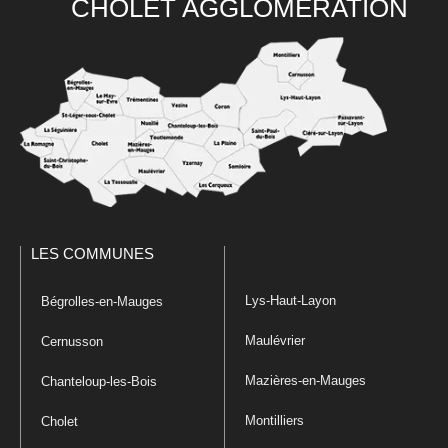
CHOLET AGGLOMÉRATION
LES COMMUNES
Lys-Haut-Layon
Bégrolles-en-Mauges
Maulévrier
Cernusson
Mazières-en-Mauges
Chanteloup-les-Bois
Montilliers
Cholet