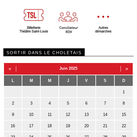
SORTIR DANS LE CHOLETAIS
«
Juin 2025
»
L
M
M
J
V
S
D
1
2
3
4
5
6
7
8
9
10
11
12
13
14
15
16
17
18
19
20
21
22