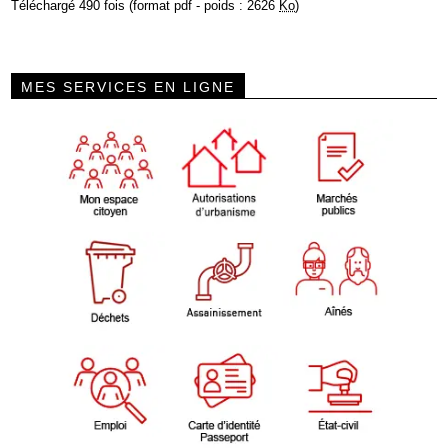
Téléchargé 490 fois (format pdf - poids : 2626
Ko
)
MES SERVICES EN LIGNE