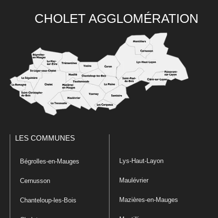
CHOLET AGGLOMÉRATION
LES COMMUNES
Lys-Haut-Layon
Bégrolles-en-Mauges
Maulévrier
Cernusson
Mazières-en-Mauges
Chanteloup-les-Bois