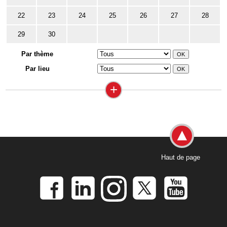
22
23
24
25
26
27
28
29
30
Par thème
Par lieu
+
Haut de page