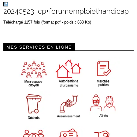
20240523_cp+forumemploiethandicap
Téléchargé 1157 fois (format pdf - poids : 633
Ko
)
MES SERVICES EN LIGNE