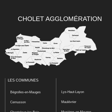
CHOLET AGGLOMÉRATION
LES COMMUNES
Lys-Haut-Layon
Bégrolles-en-Mauges
Maulévrier
Cernusson
Mazières-en-Mauges