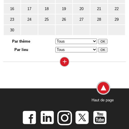
16
17
18
19
20
21
22
23
24
25
26
27
28
29
30
Par thème
Par lieu
+
Haut de page