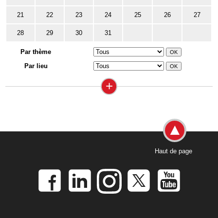
21
22
23
24
25
26
27
28
29
30
31
Par thème
Par lieu
+
Haut de page