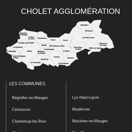
CHOLET AGGLOMÉRATION
LES COMMUNES
Lys-Haut-Layon
Bégrolles-en-Mauges
Maulévrier
Cernusson
Mazières-en-Mauges
Chanteloup-les-Bois