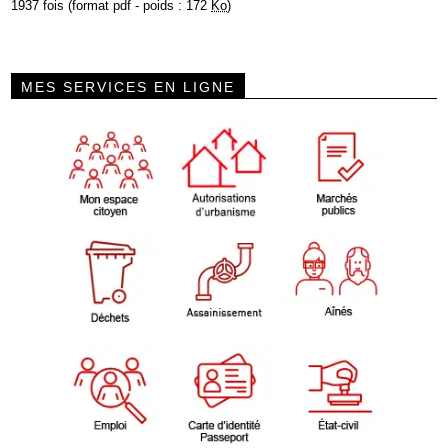
1937 fois (format pdf - poids : 172
Ko
)
MES SERVICES EN LIGNE