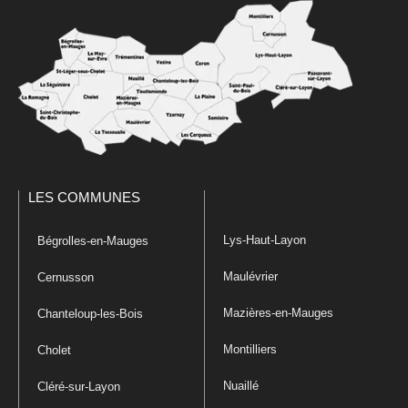
LES COMMUNES
Lys-Haut-Layon
Bégrolles-en-Mauges
Maulévrier
Cernusson
Mazières-en-Mauges
Chanteloup-les-Bois
Montilliers
Cholet
Nuaillé
Cléré-sur-Layon