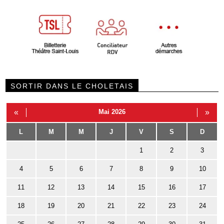
SORTIR DANS LE CHOLETAIS
«
Mai 2026
»
L
M
M
J
V
S
D
1
2
3
4
5
6
7
8
9
10
11
12
13
14
15
16
17
18
19
20
21
22
23
24