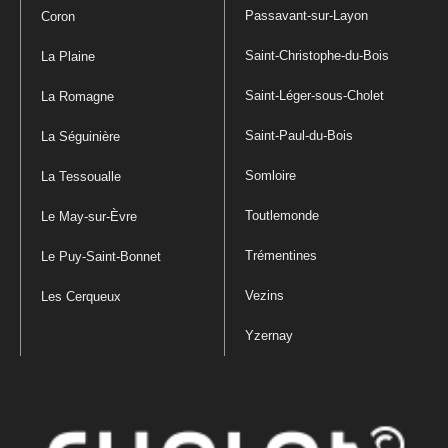
Passavant-sur-Layon
Coron
Saint-Christophe-du-Bois
La Plaine
Saint-Léger-sous-Cholet
La Romagne
Saint-Paul-du-Bois
La Séguinière
Somloire
La Tessoualle
Toutlemonde
Le May-sur-Èvre
Trémentines
Le Puy-Saint-Bonnet
Vezins
Les Cerqueux
Yzernay