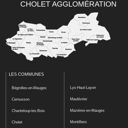
CHOLET AGGLOMÉRATION
LES COMMUNES
Lys-Haut-Layon
Bégrolles-en-Mauges
Maulévrier
Cernusson
Mazières-en-Mauges
Chanteloup-les-Bois
Montilliers
Cholet