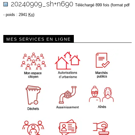
20240909_sh+n690
Téléchargé 899 fois (format pdf
- poids : 2941
Ko
)
MES SERVICES EN LIGNE