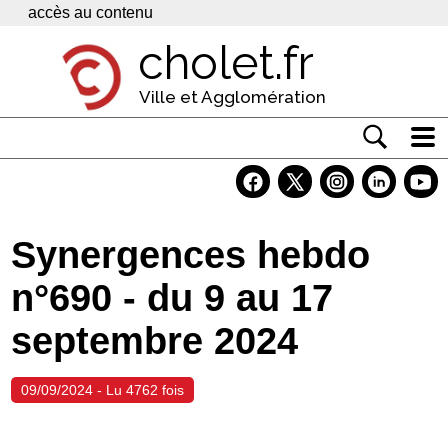
Panneau de gestion des cookies
accès au contenu
cholet.fr
Ville et Agglomération
Actualité
Vivre à Cholet
Synergences hebdo
Economie
n°690 - du 9 au 17
Services
septembre 2024
Contacts
09/09/2024 - Lu 4762 fois