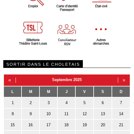
SORTIR DANS LE CHOLETAIS
«
Septembre 2025
»
L
M
M
J
V
S
D
1
2
3
4
5
6
7
8
9
10
11
12
13
14
15
16
17
18
19
20
21