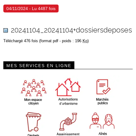
04/11/2024 - Lu 4487 fois
20241104_20241104+dossiersdeposes
Téléchargé 476 fois (format pdf - poids : 196
Ko
)
MES SERVICES EN LIGNE