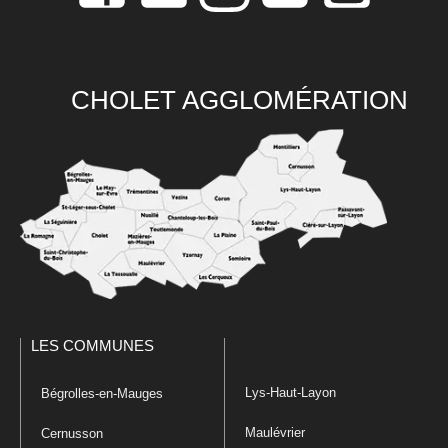
CHOLET AGGLOMÉRATION
LES COMMUNES
Lys-Haut-Layon
Bégrolles-en-Mauges
Maulévrier
Cernusson