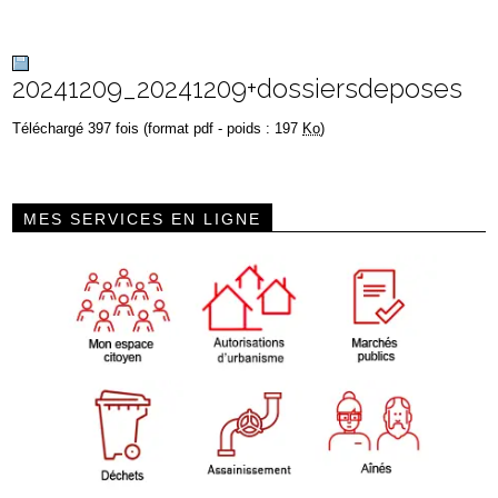
20241209_20241209+dossiersdeposes
Téléchargé 397 fois (format pdf - poids : 197
Ko
)
MES SERVICES EN LIGNE