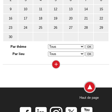
9
10
11
12
13
14
15
16
17
18
19
20
21
22
23
24
25
26
27
28
29
30
Par thème
Par lieu
+
Haut de page