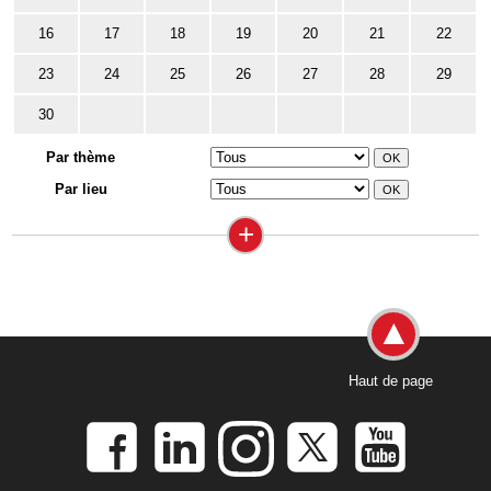
16
17
18
19
20
21
22
23
24
25
26
27
28
29
30
Par thème
Par lieu
+
Haut de page