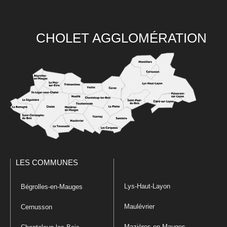
CHOLET AGGLOMÉRATION
LES COMMUNES
Lys-Haut-Layon
Bégrolles-en-Mauges
Maulévrier
Cernusson
Mazières-en-Mauges