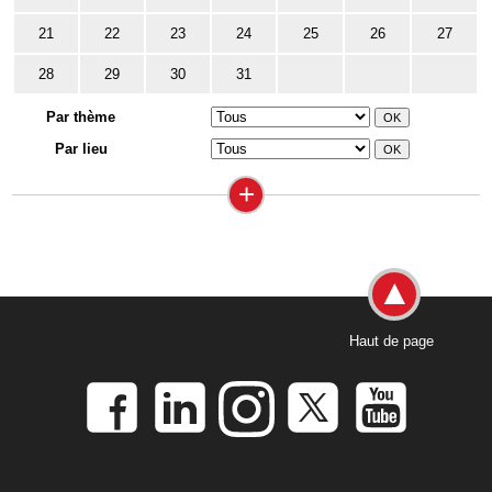
21
22
23
24
25
26
27
28
29
30
31
Par thème
Par lieu
+
Haut de page