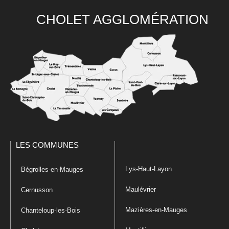
CHOLET AGGLOMÉRATION
LES COMMUNES
Lys-Haut-Layon
Bégrolles-en-Mauges
Maulévrier
Cernusson
Mazières-en-Mauges
Chanteloup-les-Bois