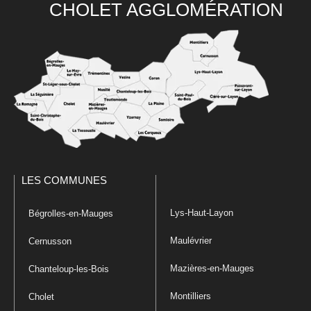
CHOLET AGGLOMÉRATION
LES COMMUNES
Lys-Haut-Layon
Bégrolles-en-Mauges
Maulévrier
Cernusson
Mazières-en-Mauges
Chanteloup-les-Bois
Montilliers
Cholet