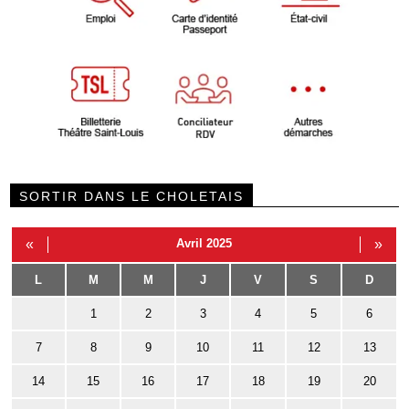
SORTIR DANS LE CHOLETAIS
«
Avril 2025
»
L
M
M
J
V
S
D
1
2
3
4
5
6
7
8
9
10
11
12
13
14
15
16
17
18
19
20