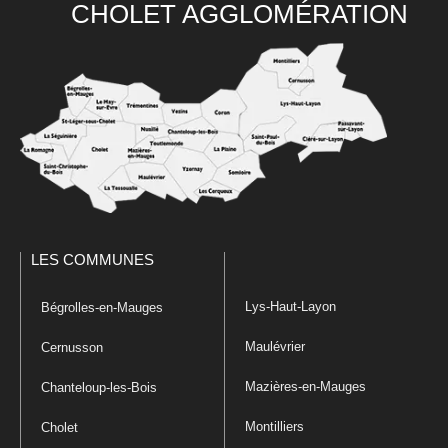
CHOLET AGGLOMÉRATION
LES COMMUNES
Lys-Haut-Layon
Bégrolles-en-Mauges
Maulévrier
Cernusson
Mazières-en-Mauges
Chanteloup-les-Bois
Montilliers
Cholet