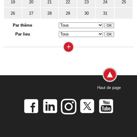
19
20
21
22
23
24
25
26
27
28
29
30
31
Par thème
Par lieu
+
Haut de page