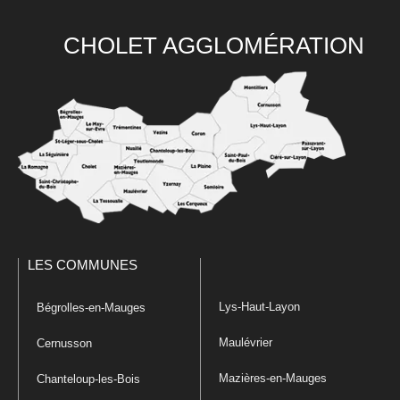
CHOLET AGGLOMÉRATION
LES COMMUNES
Lys-Haut-Layon
Bégrolles-en-Mauges
Maulévrier
Cernusson
Mazières-en-Mauges
Chanteloup-les-Bois