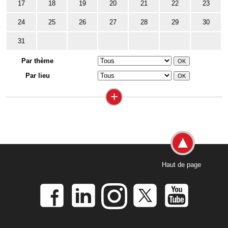
17
18
19
20
21
22
23
24
25
26
27
28
29
30
31
Par thème
Par lieu
+
Haut de page