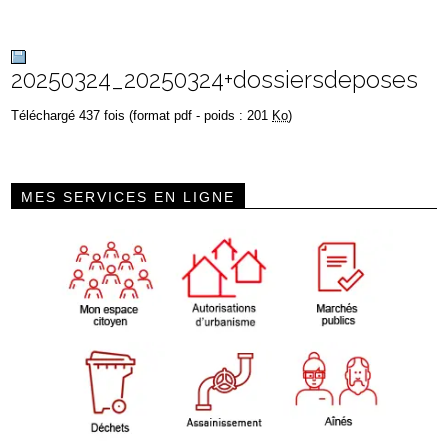
20250324_20250324+dossiersdeposes
Téléchargé 437 fois (format pdf - poids : 201
Ko
)
MES SERVICES EN LIGNE