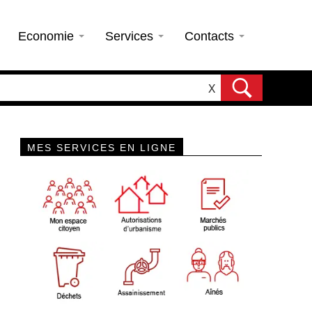
Economie
Services
Contacts
X
MES SERVICES EN LIGNE