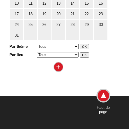
10
11
12
13
14
15
16
17
18
19
20
21
22
23
24
25
26
27
28
29
30
31
Par thème
Par lieu
+
Haut de
page