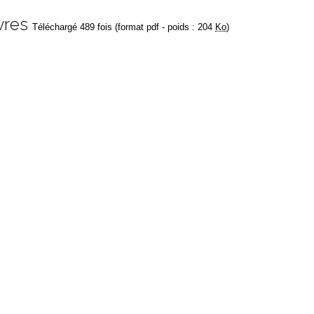
vres
Téléchargé 489 fois (format pdf - poids : 204
Ko
)