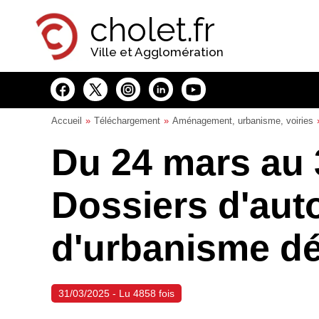
Panneau de gestion des cookies
cholet.fr
Ville et Agglomération
Accueil
Téléchargement
Aménagement, urbanisme, voiries
Du 24 mars au 
Dossiers d'aut
d'urbanisme dé
31/03/2025 - Lu 4858 fois