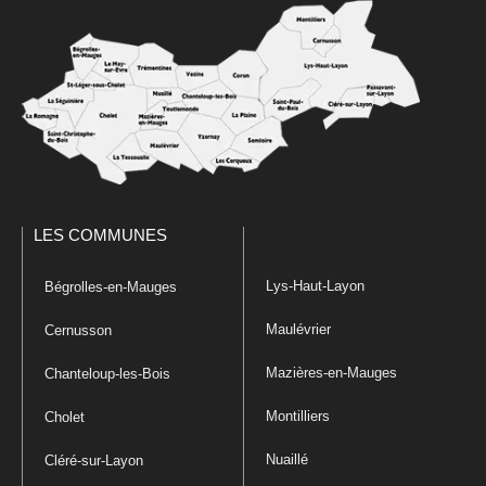
LES COMMUNES
Lys-Haut-Layon
Bégrolles-en-Mauges
Maulévrier
Cernusson
Mazières-en-Mauges
Chanteloup-les-Bois
Montilliers
Cholet
Nuaillé
Cléré-sur-Layon