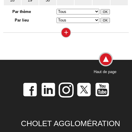
28
29
30
Par thème
Par lieu
+
Haut de page
CHOLET AGGLOMÉRATION