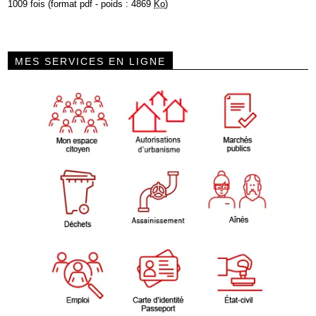
1009 fois (format pdf - poids : 4869
Ko
)
MES SERVICES EN LIGNE