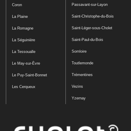
Passavant-sur-Layon
Coron
Saint-Christophe-du-Bois
La Plaine
Saint-Léger-sous-Cholet
La Romagne
Saint-Paul-du-Bois
La Séguinière
Somloire
La Tessoualle
Toutlemonde
Le May-sur-Èvre
Trémentines
Le Puy-Saint-Bonnet
Vezins
Les Cerqueux
Yzernay