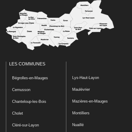
LES COMMUNES
Lys-Haut-Layon
Bégrolles-en-Mauges
Maulévrier
Cernusson
Mazières-en-Mauges
Chanteloup-les-Bois
Montilliers
Cholet
Nuaillé
Cléré-sur-Layon