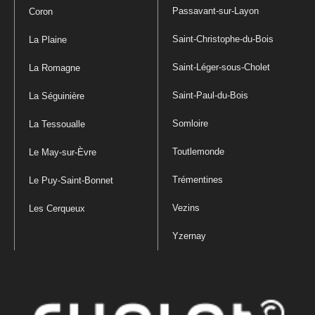
Passavant-sur-Layon
Coron
Saint-Christophe-du-Bois
La Plaine
Saint-Léger-sous-Cholet
La Romagne
Saint-Paul-du-Bois
La Séguinière
Somloire
La Tessoualle
Toutlemonde
Le May-sur-Èvre
Trémentines
Le Puy-Saint-Bonnet
Vezins
Les Cerqueux
Yzernay