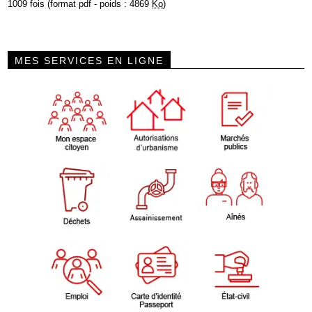
1009 fois (format pdf - poids : 4869
Ko
)
MES SERVICES EN LIGNE