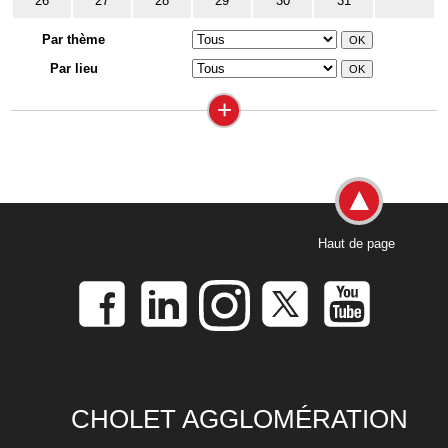
26
27
28
29
30
31
Par thème
Par lieu
+
Haut de page
CHOLET AGGLOMÉRATION