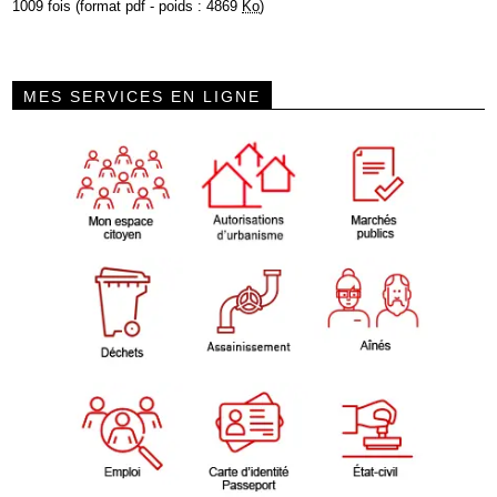
1009 fois (format pdf - poids : 4869
Ko
)
MES SERVICES EN LIGNE