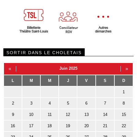
SORTIR DANS LE CHOLETAIS
«
Juin 2025
»
L
M
M
J
V
S
D
1
2
3
4
5
6
7
8
9
10
11
12
13
14
15
16
17
18
19
20
21
22