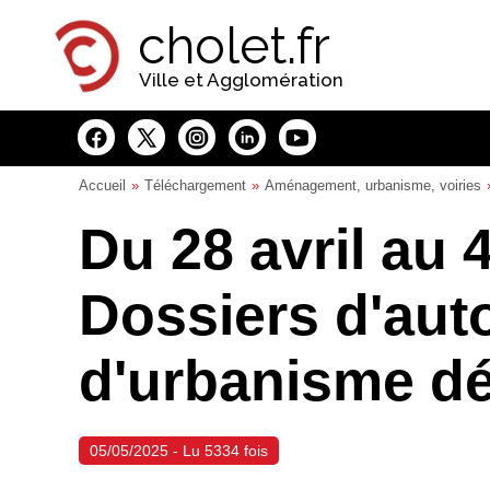
Panneau de gestion des cookies
cholet.fr
Ville et Agglomération
Accueil
Téléchargement
Aménagement, urbanisme, voiries
Du 28 avril au 
Dossiers d'aut
d'urbanisme dé
05/05/2025 - Lu 5334 fois