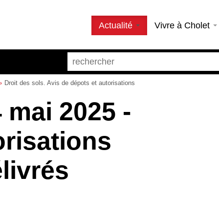
Actualité
Vivre à Cholet
Droit des sols. Avis de dépots et autorisations
4 mai 2025 -
orisations
livrés