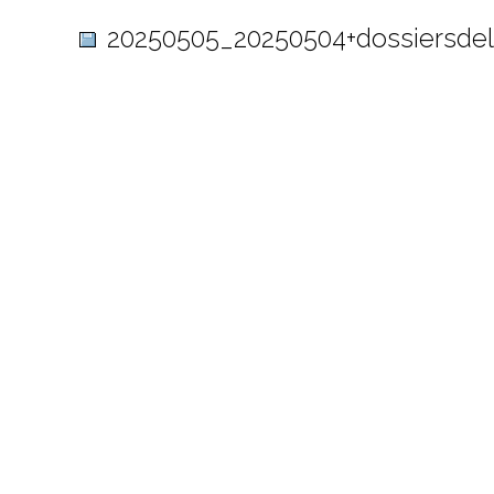
20250505_20250504+dossiersdel