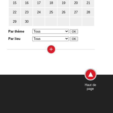
15
16
17
18
19
20
21
22
23
24
25
26
27
28
29
30
Par thème
Par lieu
+
Haut de
page