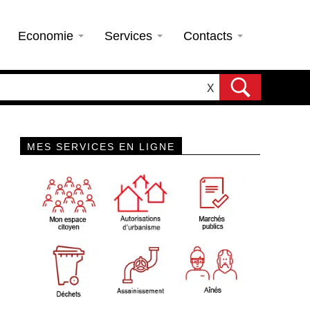
Economie
Services
Contacts
X
MES SERVICES EN LIGNE