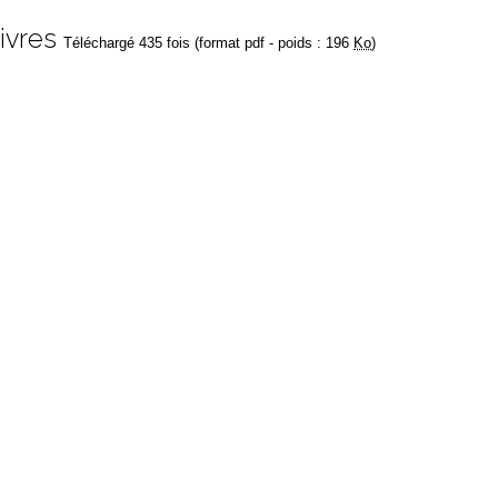
ivres
Téléchargé 435 fois (format pdf - poids : 196
Ko
)