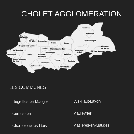
CHOLET AGGLOMÉRATION
LES COMMUNES
Lys-Haut-Layon
Bégrolles-en-Mauges
Maulévrier
Cernusson
Mazières-en-Mauges
Chanteloup-les-Bois