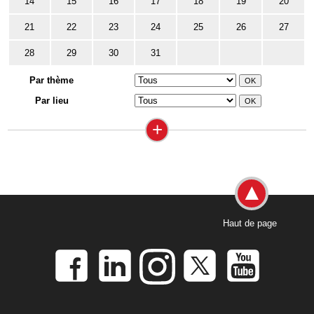
14
15
16
17
18
19
20
21
22
23
24
25
26
27
28
29
30
31
Par thème
Par lieu
+
Haut de page