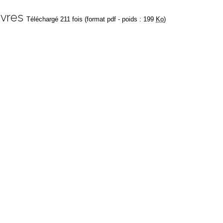
ivres
Téléchargé 211 fois (format pdf - poids : 199
Ko
)