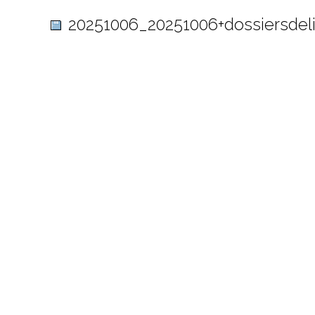
20251006_20251006+dossiersdel