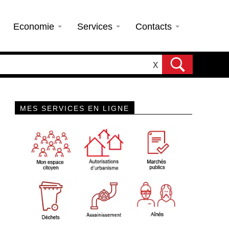
Economie
Services
Contacts
X
MES SERVICES EN LIGNE