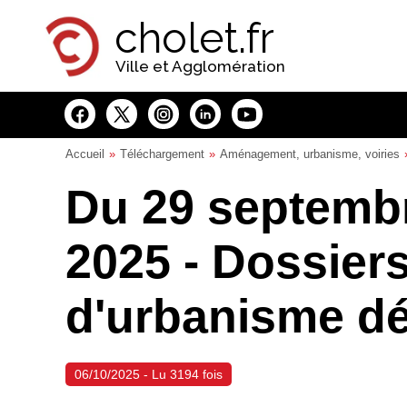
Panneau de gestion des cookies
cholet.fr
Ville et Agglomération
Accueil
Téléchargement
Aménagement, urbanisme, voiries
Du 29 septembr
2025 - Dossiers
d'urbanisme dé
06/10/2025 - Lu 3194 fois