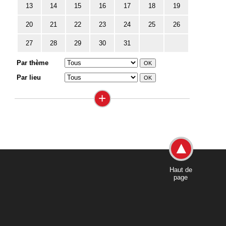
13
14
15
16
17
18
19
20
21
22
23
24
25
26
27
28
29
30
31
Par thème
Par lieu
+
Haut de
page