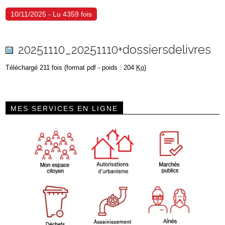
10/11/2025 - Lu 4359 fois
20251110_20251110+dossiersdelivres
Téléchargé 211 fois (format pdf - poids : 204
Ko
)
MES SERVICES EN LIGNE