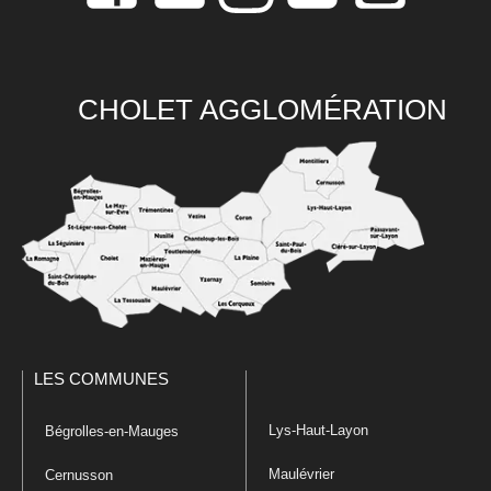
CHOLET AGGLOMÉRATION
LES COMMUNES
Lys-Haut-Layon
Bégrolles-en-Mauges
Maulévrier
Cernusson