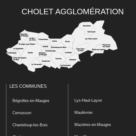
CHOLET AGGLOMÉRATION
LES COMMUNES
Lys-Haut-Layon
Bégrolles-en-Mauges
Maulévrier
Cernusson
Mazières-en-Mauges
Chanteloup-les-Bois