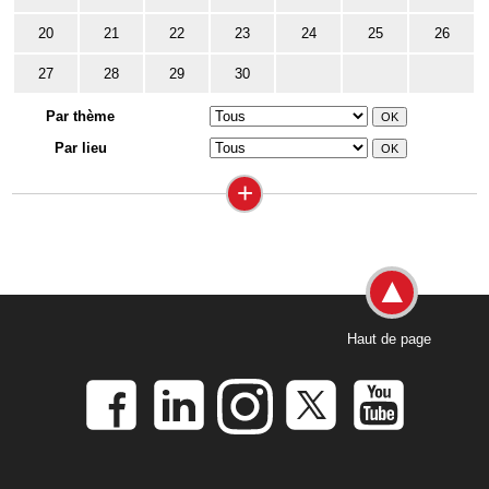
20
21
22
23
24
25
26
27
28
29
30
Par thème
Par lieu
+
Haut de page