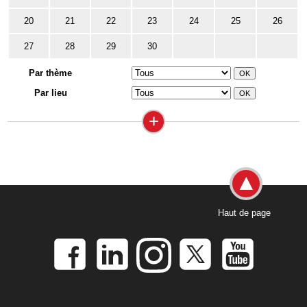
20
21
22
23
24
25
26
27
28
29
30
Par thème
Par lieu
+
Haut de page