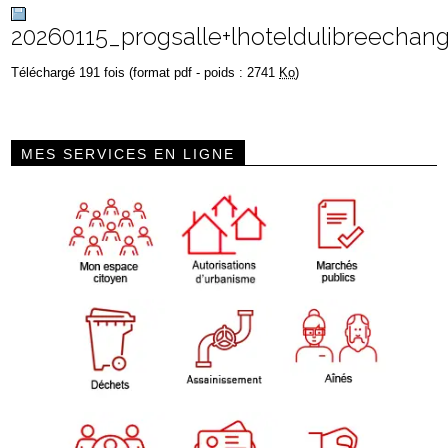
20260115_progsalle+lhoteldulibreechan
Téléchargé 191 fois (format pdf - poids : 2741
Ko
)
MES SERVICES EN LIGNE