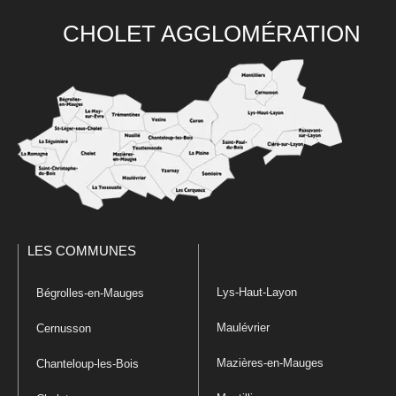
CHOLET AGGLOMÉRATION
LES COMMUNES
Lys-Haut-Layon
Bégrolles-en-Mauges
Maulévrier
Cernusson
Mazières-en-Mauges
Chanteloup-les-Bois