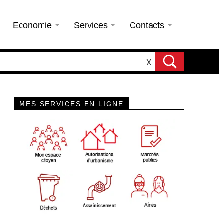
Economie
Services
Contacts
X
MES SERVICES EN LIGNE