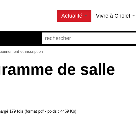
Actualité
Vivre à Cholet
bonnement et inscription
gramme de salle
argé 179 fois (format pdf - poids : 4469
Ko
)