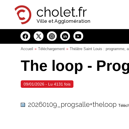
Panneau de gestion des cookies
cholet.fr
Ville et Agglomération
Accueil
Téléchargement
Théâtre Saint Louis : programme, a
The loop - Pro
09/01/2026 - Lu 4131 fois
20260109_progsalle+theloop
Téléch