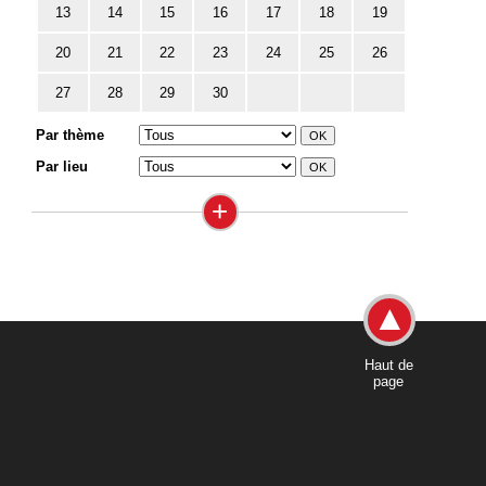
13
14
15
16
17
18
19
20
21
22
23
24
25
26
27
28
29
30
Par thème
Par lieu
+
Haut de
page