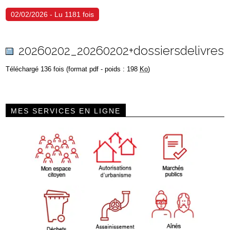
02/02/2026 - Lu 1181 fois
20260202_20260202+dossiersdelivres
Téléchargé 136 fois (format pdf - poids : 198
Ko
)
MES SERVICES EN LIGNE