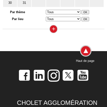
30
31
Par thème
Par lieu
+
Haut de page
CHOLET AGGLOMÉRATION