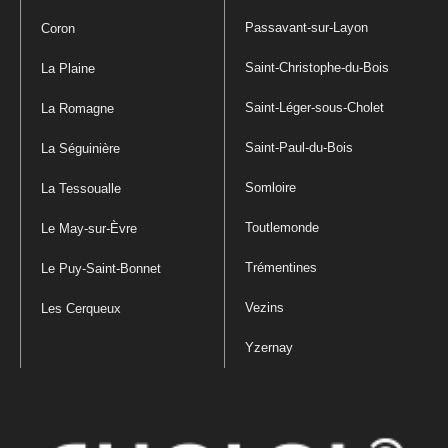
Passavant-sur-Layon
Coron
Saint-Christophe-du-Bois
La Plaine
Saint-Léger-sous-Cholet
La Romagne
Saint-Paul-du-Bois
La Séguinière
Somloire
La Tessoualle
Toutlemonde
Le May-sur-Èvre
Trémentines
Le Puy-Saint-Bonnet
Vezins
Les Cerqueux
Yzernay