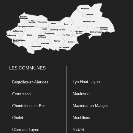
LES COMMUNES
Lys-Haut-Layon
Bégrolles-en-Mauges
Maulévrier
Cernusson
Mazières-en-Mauges
Chanteloup-les-Bois
Montilliers
Cholet
Nuaillé
Cléré-sur-Layon