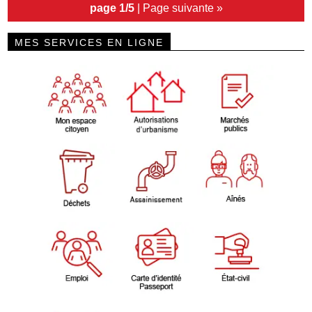
page 1/5
|
Page suivante »
MES SERVICES EN LIGNE