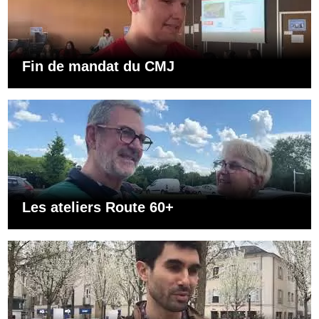
Fin de mandat du CMJ
Les ateliers Route 60+