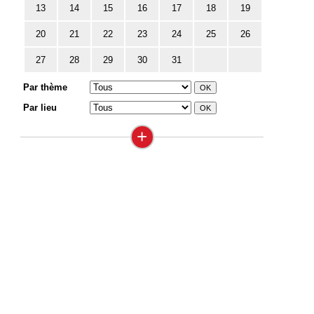
13
14
15
16
17
18
19
20
21
22
23
24
25
26
27
28
29
30
31
Par thème
Par lieu
+