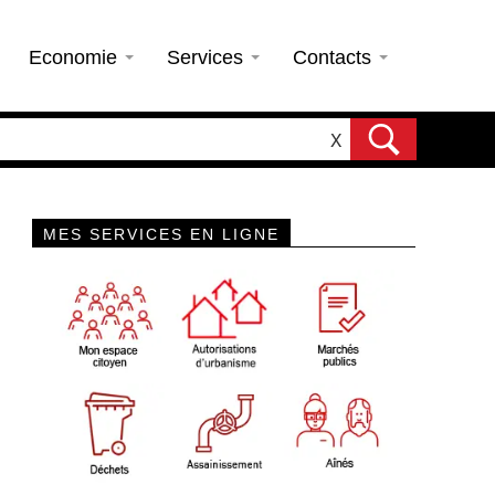
Economie
Services
Contacts
X
MES SERVICES EN LIGNE