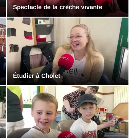
Spectacle de la crèche vivante
Étudier à Cholet