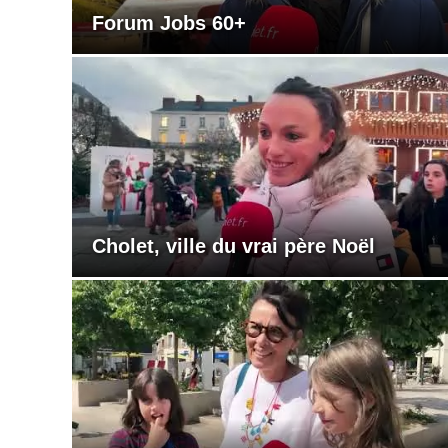
Forum Jobs 60+
Cholet, ville du vrai père Noël