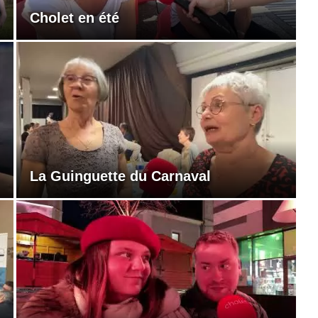
Cholet en été
La Guinguette du Carnaval