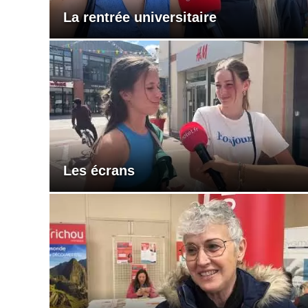
La rentrée universitaire
Les écrans