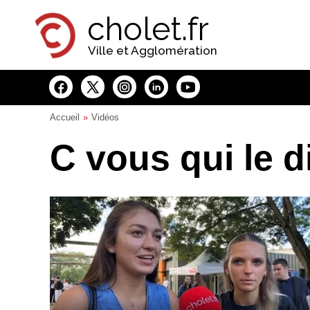
Panneau de gestion des cookies
cholet.fr
Ville et Agglomération
Accueil
Vidéos
C vous qui le d