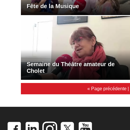
Fête de la Musique
Semaine du Théâtre amateur de
Cholet
« Page précédente
|