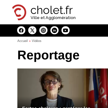
Panneau de gestion des cookies
cholet.fr
Ville et Agglomération
Accueil
Vidéos
Reportage