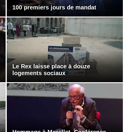
100 premiers jours de mandat
Le Rex laisse place à douze
logements sociaux
Hommage à Morellet. Conférence