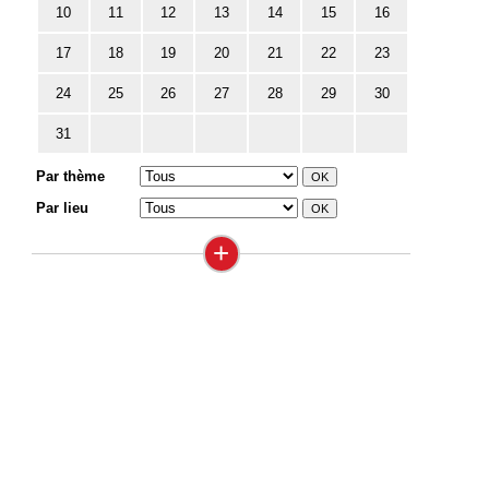
10
11
12
13
14
15
16
17
18
19
20
21
22
23
24
25
26
27
28
29
30
31
Par thème
Par lieu
+