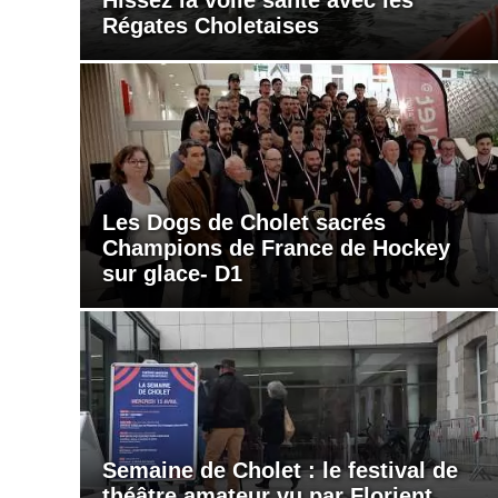
Régates Choletaises
Les Dogs de Cholet sacrés
Champions de France de Hockey
sur glace- D1
Semaine de Cholet : le festival de
théâtre amateur vu par Florient