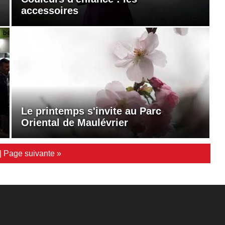
accessoires
Le printemps s'invite au Parc
Oriental de Maulévrier
|
Page suivante »