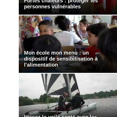
Fortes chaleurs : protéger les
personnes vulnérables
Mon école mon menu : un
dispositif de sensibilisation à
l'alimentation
Hissez la voile santé avec les