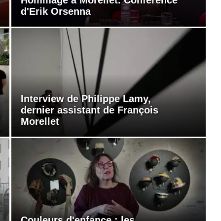
d'Erik Orsenna
Interview de Philippe Lamy,
dernier assistant de François
Morellet
Couleurs d'enfance : les