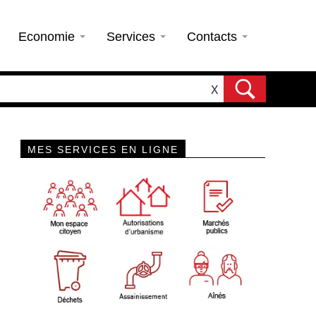
Economie
Services
Contacts
X
MES SERVICES EN LIGNE