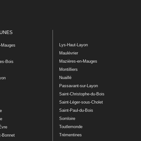
UNES
Lys-Haut-Layon
n-Mauges
Maulévrier
Mazières-en-Mauges
les-Bois
Montilliers
Nuaillé
ayon
Passavant-sur-Layon
Saint-Christophe-du-Bois
Saint-Léger-sous-Cholet
e
Saint-Paul-du-Bois
re
Somloire
le
Toutlemonde
Èvre
Trémentines
t-Bonnet