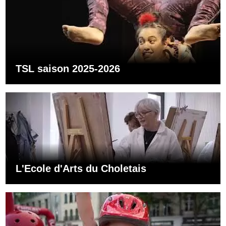
TSL saison 2025-2026
L'Ecole d'Arts du Choletais