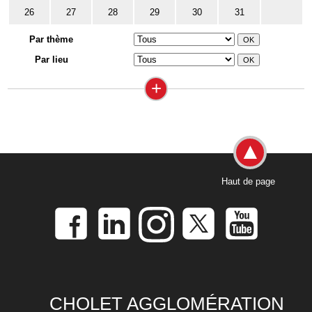
26
27
28
29
30
31
Par thème
Par lieu
+
Haut de page
CHOLET AGGLOMÉRATION