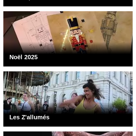
Noël 2025
Les Z'allumés