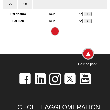
29
30
Par thème
Par lieu
+
Haut de page
CHOLET AGGLOMÉRATION