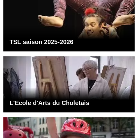
TSL saison 2025-2026
L'Ecole d'Arts du Choletais