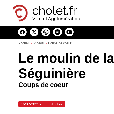
Panneau de gestion des cookies
cholet.fr
Ville et Agglomération
Accueil
Vidéos
Coups de coeur
Le moulin de la
Séguinière
Coups de coeur
16/07/2021 - Lu 9313 fois