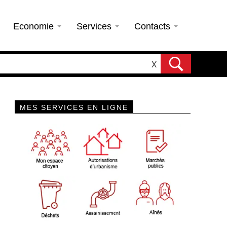
Economie
Services
Contacts
X
MES SERVICES EN LIGNE