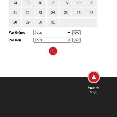
14
15
16
17
18
19
20
21
22
23
24
25
26
27
28
29
30
31
Par thème
Par lieu
+
Haut de
page