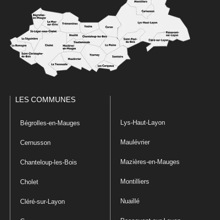
LES COMMUNES
Lys-Haut-Layon
Bégrolles-en-Mauges
Maulévrier
Cernusson
Mazières-en-Mauges
Chanteloup-les-Bois
Montilliers
Cholet
Nuaillé
Cléré-sur-Layon