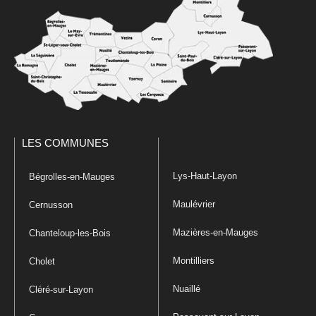
LES COMMUNES
Lys-Haut-Layon
Bégrolles-en-Mauges
Maulévrier
Cernusson
Mazières-en-Mauges
Chanteloup-les-Bois
Montilliers
Cholet
Nuaillé
Cléré-sur-Layon