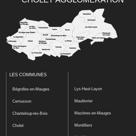
LES COMMUNES
Lys-Haut-Layon
Bégrolles-en-Mauges
Maulévrier
Cernusson
Mazières-en-Mauges
Chanteloup-les-Bois
Montilliers
Cholet