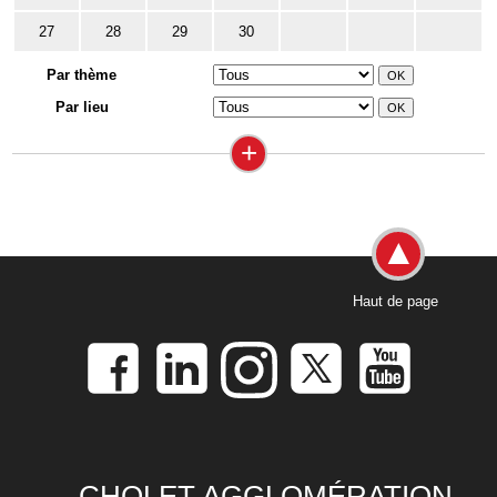
27
28
29
30
Par thème
Par lieu
+
Haut de page
CHOLET AGGLOMÉRATION