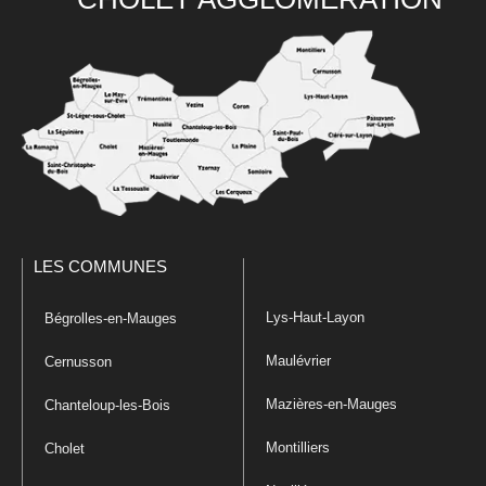
LES COMMUNES
Lys-Haut-Layon
Bégrolles-en-Mauges
Maulévrier
Cernusson
Mazières-en-Mauges
Chanteloup-les-Bois
Montilliers
Cholet