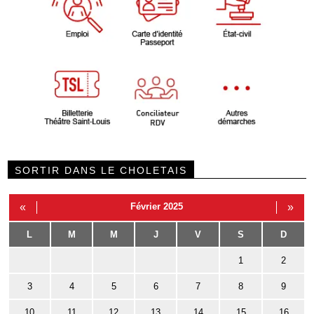
SORTIR DANS LE CHOLETAIS
«
Février 2025
»
L
M
M
J
V
S
D
1
2
3
4
5
6
7
8
9
10
11
12
13
14
15
16