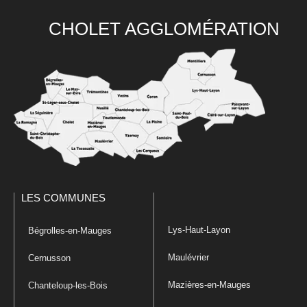
CHOLET AGGLOMÉRATION
LES COMMUNES
Lys-Haut-Layon
Bégrolles-en-Mauges
Maulévrier
Cernusson
Mazières-en-Mauges
Chanteloup-les-Bois