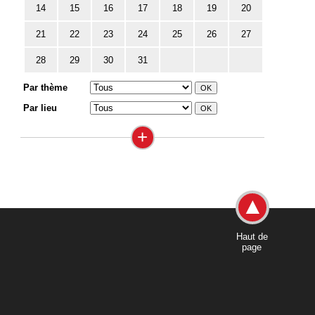
14
15
16
17
18
19
20
21
22
23
24
25
26
27
28
29
30
31
Par thème
Par lieu
+
Haut de
page