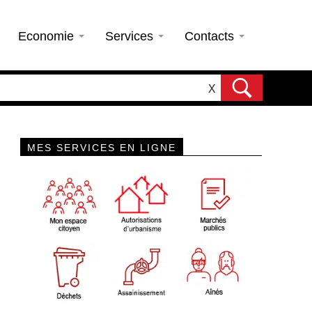
Economie
Services
Contacts
X
MES SERVICES EN LIGNE