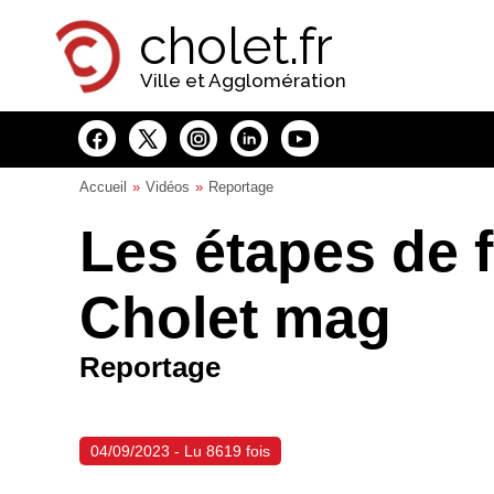
Panneau de gestion des cookies
cholet.fr
Ville et Agglomération
Accueil
Vidéos
Reportage
Les étapes de f
Cholet mag
Reportage
04/09/2023 - Lu 8619 fois