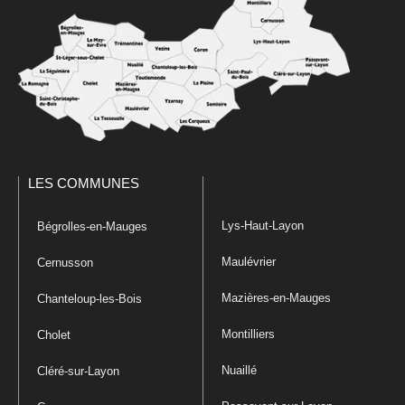
LES COMMUNES
Lys-Haut-Layon
Bégrolles-en-Mauges
Maulévrier
Cernusson
Mazières-en-Mauges
Chanteloup-les-Bois
Montilliers
Cholet
Nuaillé
Cléré-sur-Layon