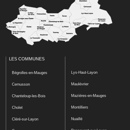
LES COMMUNES
Lys-Haut-Layon
Bégrolles-en-Mauges
Maulévrier
Cernusson
Mazières-en-Mauges
Chanteloup-les-Bois
Montilliers
Cholet
Nuaillé
Cléré-sur-Layon