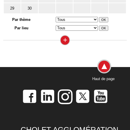
29
30
Par thème
Par lieu
+
Haut de page
CHOLET AGGLOMÉRATION