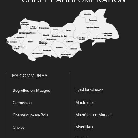
LES COMMUNES
Lys-Haut-Layon
Bégrolles-en-Mauges
Maulévrier
Cernusson
Mazières-en-Mauges
Chanteloup-les-Bois
Montilliers
Cholet