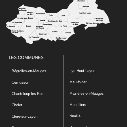
LES COMMUNES
Lys-Haut-Layon
Bégrolles-en-Mauges
Maulévrier
Cernusson
Mazières-en-Mauges
Chanteloup-les-Bois
Montilliers
Cholet
Nuaillé
Cléré-sur-Layon