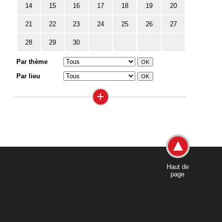
14
15
16
17
18
19
20
21
22
23
24
25
26
27
28
29
30
Par thème
Par lieu
+
Haut de
page