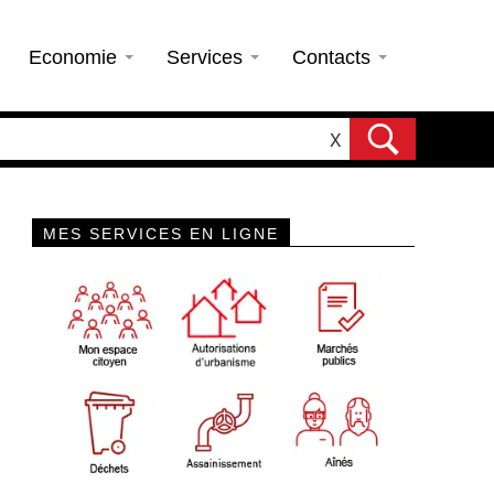
Economie
Services
Contacts
X
MES SERVICES EN LIGNE