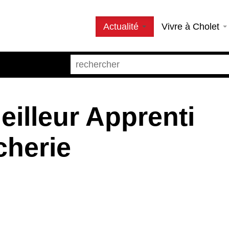
Actualité
Vivre à Cholet
illeur Apprenti
cherie