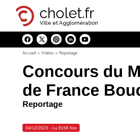
Panneau de gestion des cookies
cholet.fr
Ville et Agglomération
Accueil
Vidéos
Reportage
Concours du Me
de France Bou
Reportage
04/12/2023 - Lu 8156 fois