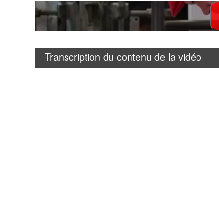
Transcription du contenu de la vidéo