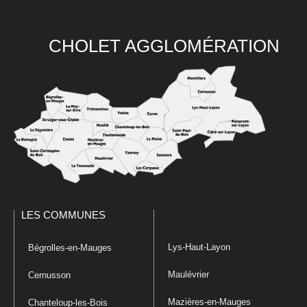
CHOLET AGGLOMÉRATION
LES COMMUNES
Lys-Haut-Layon
Bégrolles-en-Mauges
Maulévrier
Cernusson
Mazières-en-Mauges
Chanteloup-les-Bois