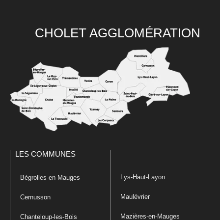
CHOLET AGGLOMÉRATION
LES COMMUNES
Lys-Haut-Layon
Bégrolles-en-Mauges
Maulévrier
Cernusson
Mazières-en-Mauges
Chanteloup-les-Bois