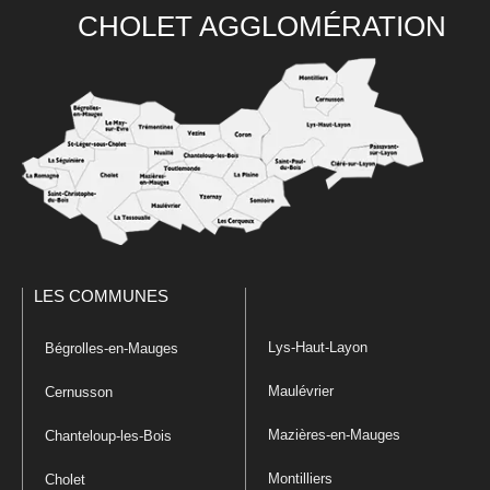
CHOLET AGGLOMÉRATION
LES COMMUNES
Lys-Haut-Layon
Bégrolles-en-Mauges
Maulévrier
Cernusson
Mazières-en-Mauges
Chanteloup-les-Bois
Montilliers
Cholet