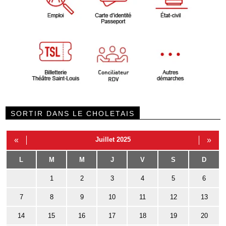
SORTIR DANS LE CHOLETAIS
«
Juillet 2025
»
L
M
M
J
V
S
D
1
2
3
4
5
6
7
8
9
10
11
12
13
14
15
16
17
18
19
20