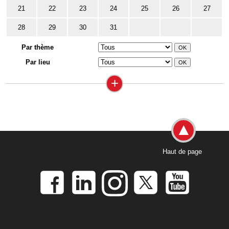
21
22
23
24
25
26
27
28
29
30
31
Par thème
Par lieu
+
Haut de page