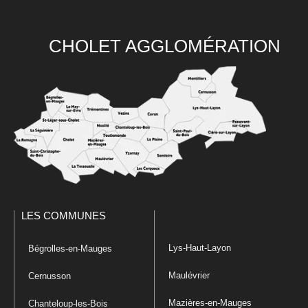
CHOLET AGGLOMÉRATION
LES COMMUNES
Lys-Haut-Layon
Bégrolles-en-Mauges
Maulévrier
Cernusson
Mazières-en-Mauges
Chanteloup-les-Bois