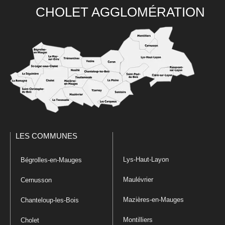
CHOLET AGGLOMÉRATION
LES COMMUNES
Lys-Haut-Layon
Bégrolles-en-Mauges
Maulévrier
Cernusson
Mazières-en-Mauges
Chanteloup-les-Bois
Montilliers
Cholet