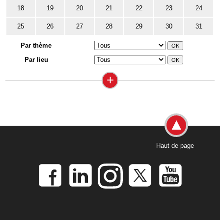
18
19
20
21
22
23
24
25
26
27
28
29
30
31
Par thème
Par lieu
+
Haut de page