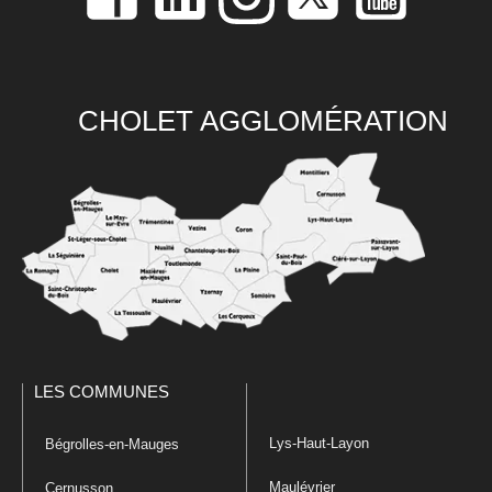
CHOLET AGGLOMÉRATION
LES COMMUNES
Lys-Haut-Layon
Bégrolles-en-Mauges
Maulévrier
Cernusson