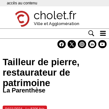
Panneau de gestion des cookies
accès au contenu
cholet.fr
Ville et Agglomération
Actualité
Vivre à Cholet
Tailleur de pierre,
Economie
restaurateur de
Services
patrimoine
Contacts
La Parenthèse
04/11/2024 - Lu 8206 fois